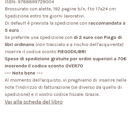
ISBN: 9788899729004
Brossurato con alette, 192 pagine b/n, f.to 17x24 cm
Spedizione entro tre giorni lavorativi.
Di default è prevista la spedizione con
raccomandata a
5 euro
.
Se preferite una spedizione con
di 2 euro con Piego di
libri ordinario
(non tracciato e a rischio dell'acquirente)
inserire il codice sconto
PIEGODILIBRI
Spese di spedizione gratuite per ordini superiori a 70€
inserendo il codice sconto OVER70
--- Nota bene ---
Al momento dell'acquisto, vi preghiamo di inserire nelle
note l'indirizzo di fatturazione (se diverso da quello di
spedizione) e il vostro codice fiscale. Grazie.
Vai alla scheda del libro