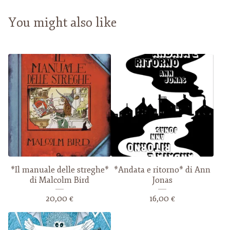
You might also like
*Il manuale delle streghe*
*Andata e ritorno* di Ann
di Malcolm Bird
Jonas
20,00
€
16,00
€