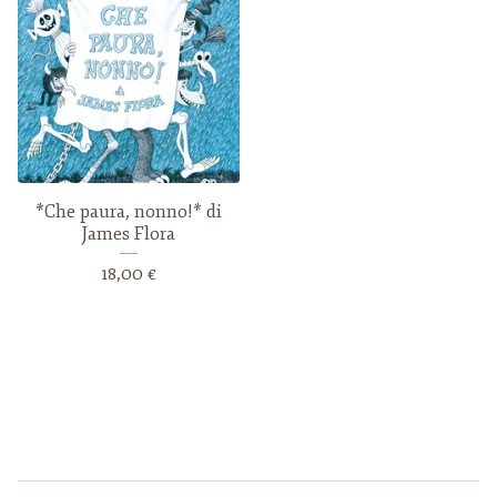
*Che paura, nonno!* di
James Flora
18,00
€