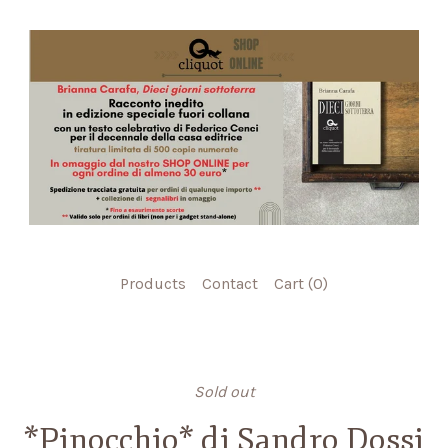
Products
Contact
Cart (
0
)
Sold out
*Pinocchio* di Sandro Dossi