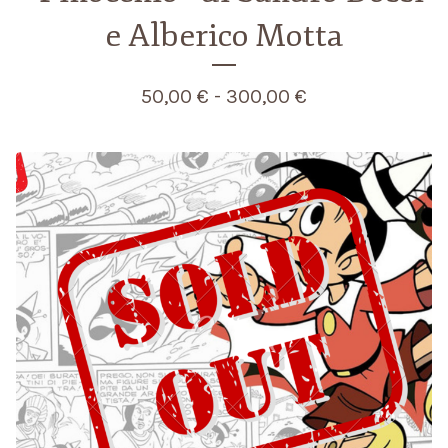
e Alberico Motta
50,00
€
- 300,00
€